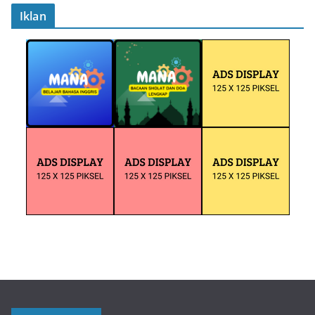
Iklan