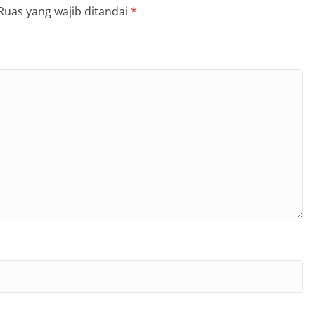
Ruas yang wajib ditandai
*