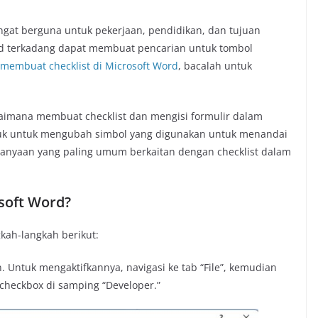
angat berguna untuk pekerjaan, pendidikan, dan tujuan
ord terkadang dapat membuat pencarian untuk tombol
 membuat checklist di Microsoft Word
, bacalah untuk
aimana membuat checklist dan mengisi formulir dalam
juk untuk mengubah simbol yang digunakan untuk menandai
anyaan yang paling umum berkaitan dengan checklist dalam
soft Word?
kah-langkah berikut:
n. Untuk mengaktifkannya, navigasi ke tab “File”, kemudian
 checkbox di samping “Developer.”