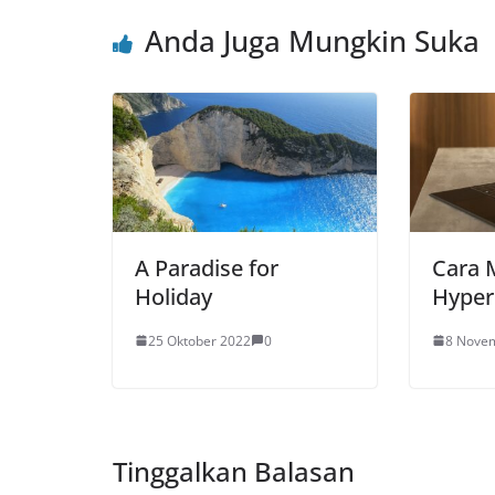
Anda Juga Mungkin Suka
A Paradise for
Cara 
Holiday
Hyper
25 Oktober 2022
0
8 Nove
Tinggalkan Balasan