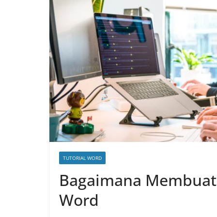
TUTORIAL WORD
Bagaimana Membuat C
Word