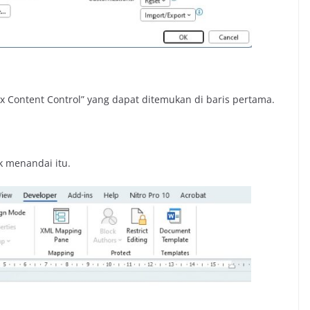
Box Content Control” yang dapat ditemukan di baris pertama.
k menandai itu.