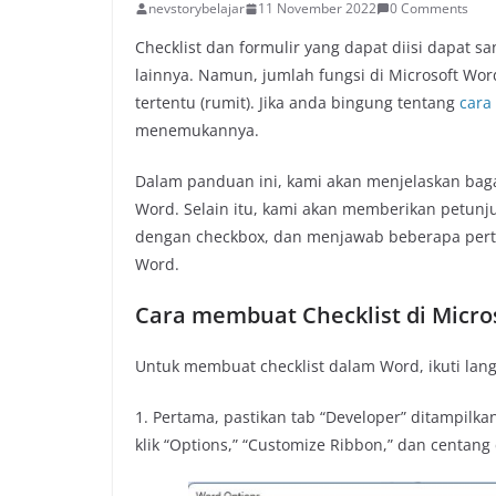
nevstorybelajar
11 November 2022
0 Comments
Checklist dan formulir yang dapat diisi dapat s
lainnya. Namun, jumlah fungsi di Microsoft W
tertentu (rumit). Jika anda bingung tentang
cara
menemukannya.
Dalam panduan ini, kami akan menjelaskan bag
Word. Selain itu, kami akan memberikan petun
dengan checkbox, dan menjawab beberapa pert
Word.
Cara membuat Checklist di Micro
Untuk membuat checklist dalam Word, ikuti lang
1. Pertama, pastikan tab “Developer” ditampilka
klik “Options,” “Customize Ribbon,” dan centang