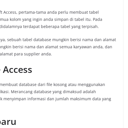
 Access, pertama-tama anda perlu membuat tabel
a kolom yang ingin anda simpan di tabel itu. Pada
didalamnya terdapat beberapa tabel yang terpisah.
ya, sebuah tabel database mungkin berisi nama dan alamat
ungkin berisi nama dan alamat semua karyawan anda, dan
alamat para supplier anda.
 Access
membuat database dari file kosong atau menggunakan
fikasi. Merancang database yang dimaksud adalah
uk menyimpan informasi dan jumlah maksimum data yang
baru