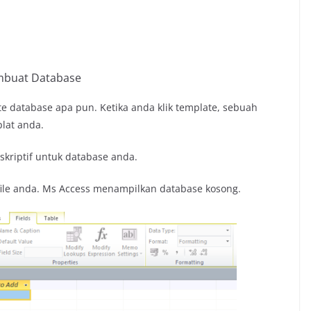
buat Database
ate database apa pun. Ketika anda klik template, sebuah
lat anda.
eskriptif untuk database anda.
file anda. Ms Access menampilkan database kosong.