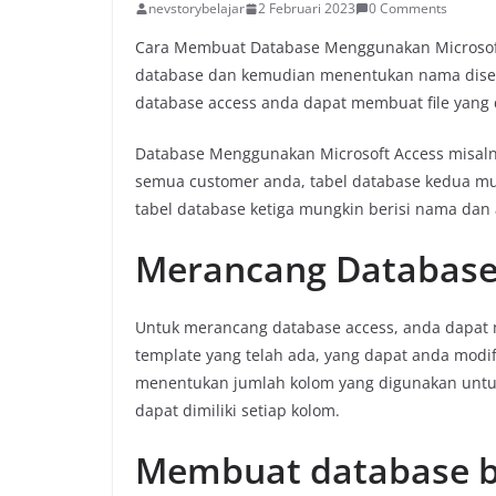
nevstorybelajar
2 Februari 2023
0 Comments
Cara Membuat Database Menggunakan Microsoft
database dan kemudian menentukan nama disemu
database access anda dapat membuat file yang 
Database Menggunakan Microsoft Access misaln
semua customer anda, tabel database kedua m
tabel database ketiga mungkin berisi nama dan 
Merancang Database
Untuk merancang database access, anda dapat 
template yang telah ada, yang dapat anda modi
menentukan jumlah kolom yang digunakan unt
dapat dimiliki setiap kolom.
Membuat database 