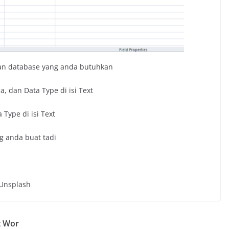
gan database yang anda butuhkan
, dan Data Type di isi Text
 Type di isi Text
ng anda buat tadi
Unsplash
t Wor