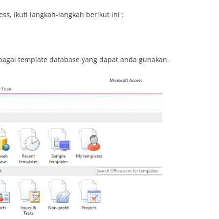
, ikuti langkah-langkah berikut ini :
rbagai template database yang dapat anda gunakan.