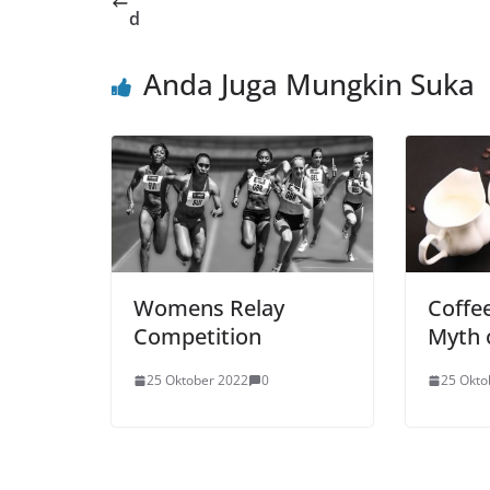
d
Anda Juga Mungkin Suka
Womens Relay
Coffee
Competition
Myth o
25 Oktober 2022
0
25 Okto