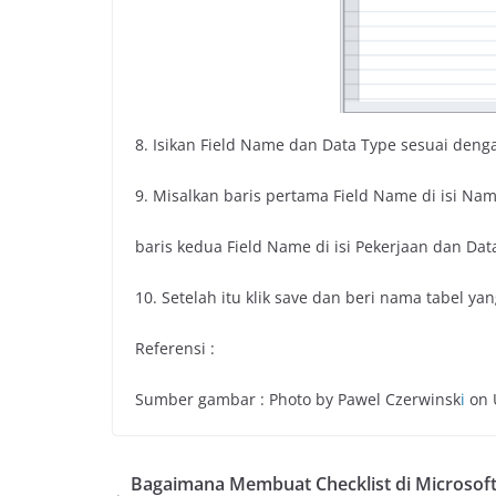
8. Isikan Field Name dan Data Type sesuai den
9. Misalkan baris pertama Field Name di isi Nama
baris kedua Field Name di isi Pekerjaan dan Data
10. Setelah itu klik save dan beri nama tabel ya
Referensi :
Sumber gambar : Photo by Pawel Czerwinsk
i
on 
Bagaimana Membuat Checklist di Microsof