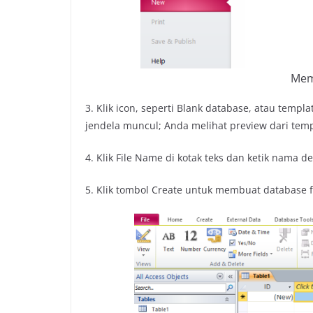
Mem
3. Klik icon, seperti Blank database, atau templ
jendela muncul; Anda melihat preview dari temp
4. Klik File Name di kotak teks dan ketik nama d
5. Klik tombol Create untuk membuat database 